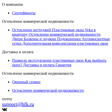
О компании
Сертификаты
Остекление коммерческой недвижимости
Остекление коттеджей
Пластиковые окна Veka в
квартиру
Остекление коммерческой недвижимости
Двери
Балконы и лоджии
Подоконники
Антимоскитные
сетки
Дополнительная комплектация пластиковых окон
Доставка и оплата
Правила эксплуатации пластиковых окон
Как выбрать
окно?
Доставка и оплата
Гарантия
Остекление коммерческой недвижимости
Оконный сервис
Остекление коммерческой недвижимости
почта
support@bfk.ru