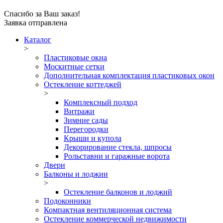
Спасибо за Ваш заказ!
Заявка отправлена
Каталог
>
Пластиковые окна
Москитные сетки
Дополнительная комплектация пластиковых окон
Остекление коттеджей
>
Комплексный подход
Витражи
Зимние сады
Перегородки
Крыши и купола
Декорирование стекла, шпросы
Рольставни и гаражные ворота
Двери
Балконы и лоджии
>
Остекление балконов и лоджий
Подоконники
Компактная вентиляционная система
Остекление коммерческой недвижимости