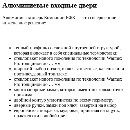
Алюминиевые входные двери
Алюминиевая дверь Компании БФК — это совершенное
инженерное решение:
теплый профиль со сложной внутренней структурой,
которая включает в себя специальные термовставки
стеклопакет нового поколения по технологии Warmex
Pro толщиной до … мм
широкий выбор стекол, включая цветные, каленые или
противоударный триплекс
стеклопакет нового поколения по технологии Warmex
Pro толщиной до … мм
многозапорные замки, которые имеют несколько точек
прижима
двойной контур уплотнителя по всему периметру
дверные ручки, замки под ключ, завертки на выбор
европейская покраска, муаровая, приятная на ощупь,
практически в любой цвет