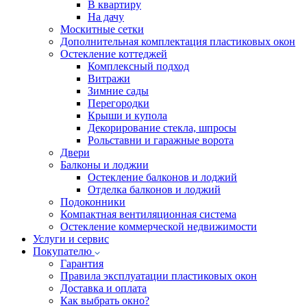
В квартиру
На дачу
Москитные сетки
Дополнительная комплектация пластиковых окон
Остекление коттеджей
Комплексный подход
Витражи
Зимние сады
Перегородки
Крыши и купола
Декорирование стекла, шпросы
Рольставни и гаражные ворота
Двери
Балконы и лоджии
Остекление балконов и лоджий
Отделка балконов и лоджий
Подоконники
Компактная вентиляционная система
Остекление коммерческой недвижимости
Услуги и сервис
Покупателю
Гарантия
Правила эксплуатации пластиковых окон
Доставка и оплата
Как выбрать окно?