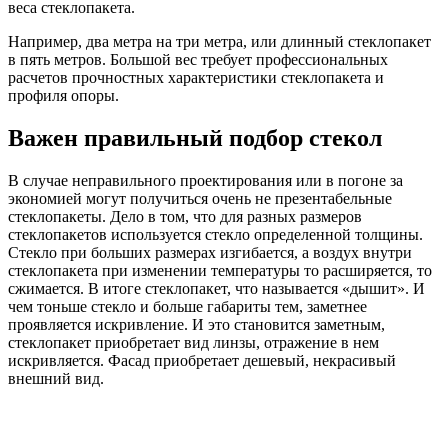
веса стеклопакета.
Например, два метра на три метра, или длинный стеклопакет
в пять метров. Большой вес требует профессиональных
расчетов прочностных характеристики стеклопакета и
профиля опоры.
Важен правильный подбор стекол
В случае неправильного проектирования или в погоне за
экономией могут получиться очень не презентабельные
стеклопакеты. Дело в том, что для разных размеров
стеклопакетов используется стекло определенной толщины.
Стекло при больших размерах изгибается, а воздух внутри
стеклопакета при изменении температуры то расширяется, то
сжимается. В итоге стеклопакет, что называется «дышит». И
чем тоньше стекло и больше габариты тем, заметнее
проявляется искривление. И это становится заметным,
стеклопакет приобретает вид линзы, отражение в нем
искривляется. Фасад приобретает дешевый, некрасивый
внешний вид.