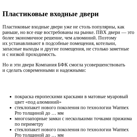
Пластиковые входные двери
Пластиковые входные двери уже не столь популярны, как
раньше, но все еще востребованы на рынке. ПВХ двери — это
более экономичное решение, чем алюминий. Поэтому
их устанавливают в подсобные помещения, котельни,
запасные выходы и другие помещения, не столько заметные
и с низкой проходимость.
Но и эти двери Компания БФК смогла усовершенствовать
и сделать современными и надежными:
покраска европескими красками в матовые муаровый
цвет «под алюминий»
стеклопакет нового поколения по технологии Warmex
Pro толщиной до … мм
многозапорные замки с несколькими точками прижима
по периметру
стеклопакет нового поколения по технологии Warmex
Pro толщиной до … мм