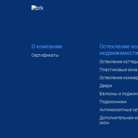
О компании
Остекление к
недвижимост
Сертификаты
Остекление коттед
Пластиковые окна 
Остекление комме
Двери
Балконы и лоджии
Подоконники
Антимоскитные се
Дополнительная к
окон