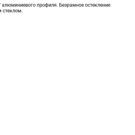
о" алюминиевого профиля. Безрамное остекление
 стеклом.