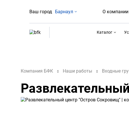
Ваш город
Барнаул
О компании
Каталог
Ус
Компания БФК
Наши работы
Входные гр
Развлекательный